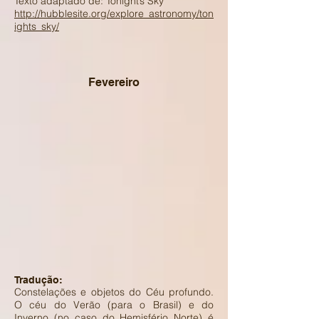
Texto adaptado de: Tonight’s Sky
http://hubblesite.org/explore_astronomy/ton
ights_sky/
Fevereiro
Tradução:
Constelações e objetos do Céu profundo.
O céu do Verão (para o Brasil) e do
Inverno (no caso do Hemisfério Norte) é