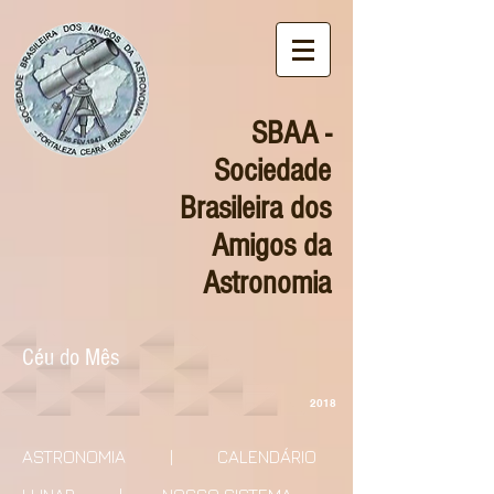
SBAA -
Sociedade
Brasileira dos
Amigos da
Astronomia
Céu do Mês
2018
ASTRONOMIA
|
CALENDÁRIO