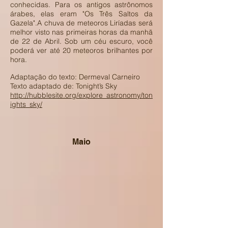
conhecidas. Para os antigos astrônomos
árabes, elas eram "Os Três Saltos da
Gazela".A chuva de meteoros Liríadas será
melhor visto nas primeiras horas da manhã
de 22 de Abril. Sob um céu escuro, você
poderá ver até 20 meteoros brilhantes por
hora.
Adaptação do texto: Dermeval Carneiro
Texto adaptado de: Tonight’s Sky
http://hubblesite.org/explore_astronomy/ton
ights_sky/
Maio