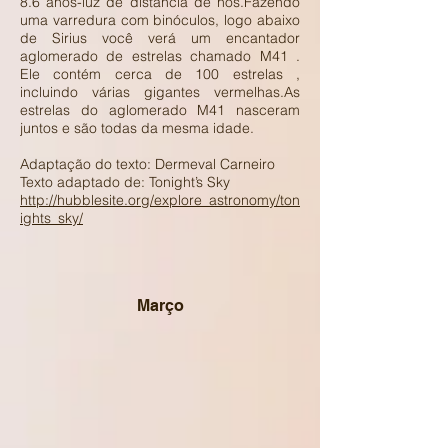
8.6 anos-luz de distância de nós.Fazendo
uma varredura com binóculos, logo abaixo
de Sirius você verá um encantador
aglomerado de estrelas chamado M41 .
Ele contém cerca de 100 estrelas ,
incluindo várias gigantes vermelhas.As
estrelas do aglomerado M41 nasceram
juntos e são todas da mesma idade.
Adaptação do texto: Dermeval Carneiro
Texto adaptado de: Tonight’s Sky
http://hubblesite.org/explore_astronomy/ton
ights_sky/
Março