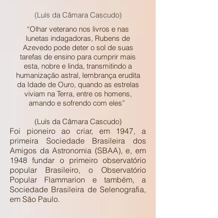
(Luís da Câmara Cascudo)
“Olhar veterano nos livros e nas
lunetas indagadoras, Rubens de
Azevedo pode deter o sol de suas
tarefas de ensino para cumprir mais
esta, nobre e linda, transmitindo a
humanização astral, lembrança erudita
da Idade de Ouro, quando as estrelas
viviam na Terra, entre os homens,
amando e sofrendo com eles”
(Luís da Câmara Cascudo)
Foi pioneiro ao criar, em 1947, a
primeira Sociedade Brasileira dos
Amigos da Astronomia (SBAA), e, em
1948 fundar o primeiro observatório
popular Brasileiro, o Observatório
Popular Flammarion e também, a
Sociedade Brasileira de Selenografia,
em São Paulo.