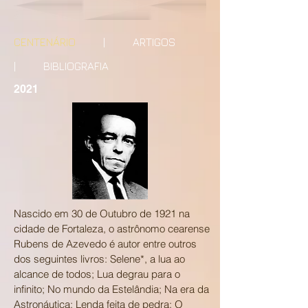
CENTENÁRIO
|
ARTIGOS
|
BIBLIOGRAFIA
2021
Nascido em 30 de Outubro de 1921 na
cidade de Fortaleza, o astrônomo cearense
Rubens de Azevedo é autor entre outros
dos seguintes livros: Selene*, a lua ao
alcance de todos; Lua degrau para o
infinito; No mundo da Estelândia; Na era da
Astronáutica; Lenda feita de pedra; O