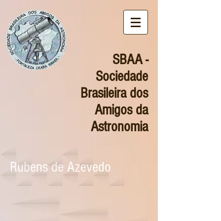
SBAA -
Sociedade
Brasileira dos
Amigos da
Astronomia
Rubens de Azevedo