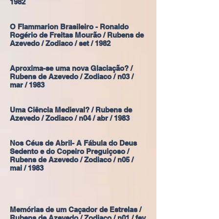
1982
O Flammarion Brasileiro - Ronaldo
Rogério de Freitas Mourão / Rubens de
Azevedo / Zodiaco / set / 1982
Aproxima-se uma nova Glaciação? /
Rubens de Azevedo / Zodiaco / n03 /
mar / 1983
Uma Ciência Medieval? / Rubens de
Azevedo / Zodiaco / n04 / abr / 1983
Nos Céus de Abril- A Fábula do Deus
Sedento e do Copeiro Preguiçoso /
Rubens de Azevedo / Zodiaco / n05 /
mai / 1983
Memórias de um Caçador de Estrelas /
Rubens de Azevedo / Zodiaco / n01 / fev