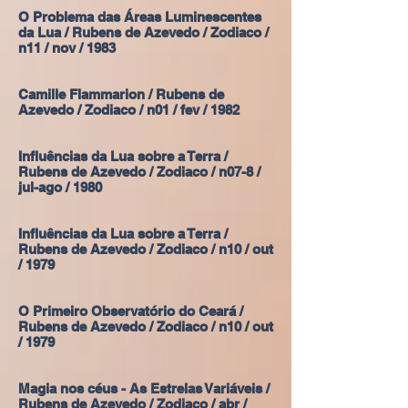
O Problema das Áreas Luminescentes
da Lua / Rubens de Azevedo / Zodiaco /
n11 / nov / 1983
Camille Flammarion / Rubens de
Azevedo / Zodiaco / n01 / fev / 1982
Influências da Lua sobre a Terra /
Rubens de Azevedo / Zodiaco / n07-8 /
jul-ago / 1980
Influências da Lua sobre a Terra /
Rubens de Azevedo / Zodiaco / n10 / out
/ 1979
O Primeiro Observatório do Ceará /
Rubens de Azevedo / Zodiaco / n10 / out
/ 1979
Magia nos céus - As Estrelas Variáveis /
Rubens de Azevedo / Zodiaco / abr /