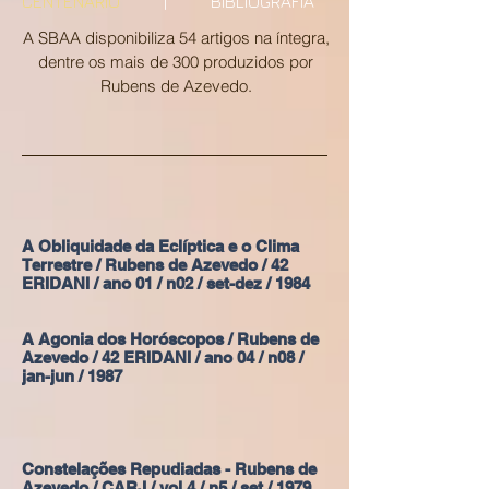
CENTENÁRIO
|
BIBLIOGRAFIA
A SBAA disponibiliza 54 artigos na íntegra,
dentre os mais de 300 produzidos por
Rubens de Azevedo.
A Obliquidade da Eclíptica e o Clima
Terrestre / Rubens de Azevedo / 42
ERIDANI / ano 01 / n02 / set-dez / 1984
A Agonia dos Horóscopos / Rubens de
Azevedo / 42 ERIDANI / ano 04 / n08 /
jan-jun / 1987
Constelações Repudiadas - Rubens de
Azevedo / CARJ / vol 4 / n5 / set / 1979