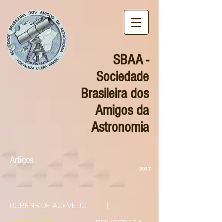
SBAA -
Sociedade
Brasileira dos
Amigos da
Astronomia
Artigos
2017
RUBENS DE AZEVEDO
|