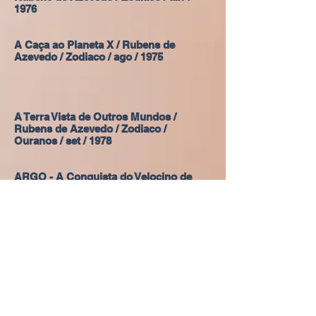
1976
A Caça ao Planeta X / Rubens de
Azevedo / Zodiaco / ago / 1975
A Terra Vista de Outros Mundos /
Rubens de Azevedo / Zodiaco /
Ouranos / set / 1978
ARGO - A Conquista do Velocino de
Ouro / Rubens de Azevedo / Zodiaco /
Ouranos / jul / 1978
O Mundo Morrerá de Sede? / Rubens
de Azevedo / Zodiaco / Ouranos / mai /
1978