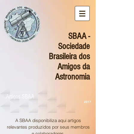
SBAA -
Sociedade
Brasileira dos
Amigos da
Astronomia
Artigos SBAA
2017
A SBAA disponibiliza aqui artigos
relevantes produzidos por seus membros
e colaboradores.