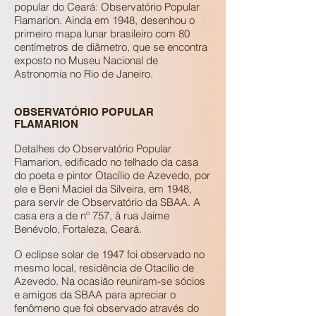
popular do Ceará: Observatório Popular
Flamarion. Ainda em 1948, desenhou o
primeiro mapa lunar brasileiro com 80
centímetros de diâmetro, que se encontra
exposto no Museu Nacional de
Astronomia no Rio de Janeiro.
OBSERVATÓRIO POPULAR
FLAMARION
Detalhes do Observatório Popular
Flamarion, edificado no telhado da casa
do poeta e pintor Otacílio de Azevedo, por
ele e Beni Maciel da Silveira, em 1948,
para servir de Observatório da SBAA. A
casa era a de nº 757, à rua Jaime
Benévolo, Fortaleza, Ceará.
O eclipse solar de 1947 foi observado no
mesmo local, residência de Otacílio de
Azevedo. Na ocasião reuniram-se sócios
e amigos da SBAA para apreciar o
fenômeno que foi observado através do