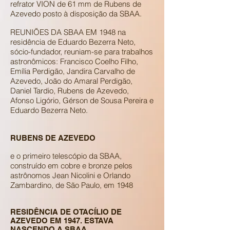
refrator VION de 61 mm de Rubens de
Azevedo posto à disposição da SBAA.
REUNIÕES DA SBAA EM 1948 na
residência de Eduardo Bezerra Neto,
sócio-fundador, reuniam-se para trabalhos
astronômicos: Francisco Coelho Filho,
Emília Perdigão, Jandira Carvalho de
Azevedo, João do Amaral Perdigão,
Daniel Tardio, Rubens de Azevedo,
Afonso Ligório, Gérson de Sousa Pereira e
Eduardo Bezerra Neto.
RUBENS DE AZEVEDO
e o primeiro telescópio da SBAA,
construído em cobre e bronze pelos
astrônomos Jean Nicolini e Orlando
Zambardino, de São Paulo, em 1948
RESIDÊNCIA DE OTACÍLIO DE
AZEVEDO EM 1947. ESTAVA
NASCENDO A SBAA...